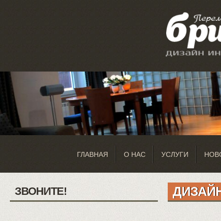
ГЛАВНАЯ
О НАС
УСЛУГИ
НОВ
ДИЗАЙ
ЗВОНИТЕ!