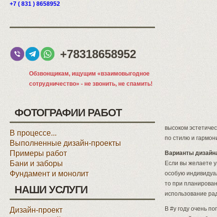
+7 ( 831 ) 8658952
+78318658952
Обзвонщикам, ищущим «взаимовыгодное
сотрудничество» - не звонить, не спамить!
ФОТОГРАФИИ РАБОТ
высоком эстетиче
В процессе...
по стилю и гармо
Выполненные дизайн-проекты
Примеры работ
Варианты дизайна
Бани и заборы
Если вы желаете у
Фундамент и монолит
особую индивидуал
то при планирован
НАШИ УСЛУГИ
использование ра
В #y году очень п
Дизайн-проект