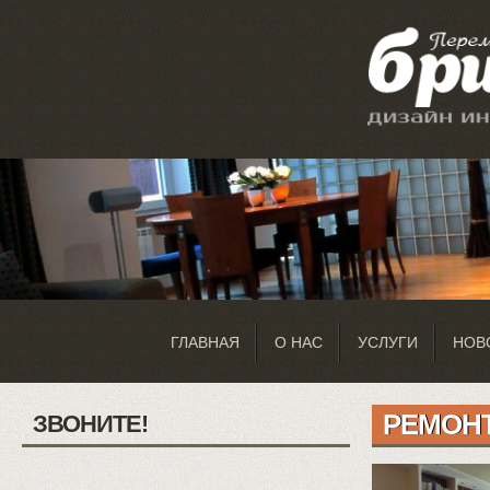
ГЛАВНАЯ
О НАС
УСЛУГИ
НОВ
РЕМОН
ЗВОНИТЕ!