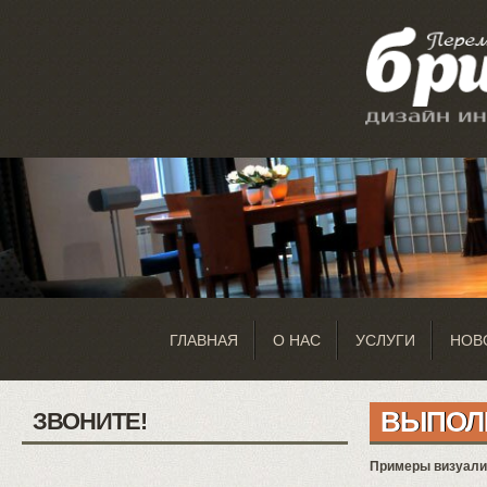
ГЛАВНАЯ
О НАС
УСЛУГИ
НОВ
ВЫПОЛ
ЗВОНИТЕ!
Примеры визуализ