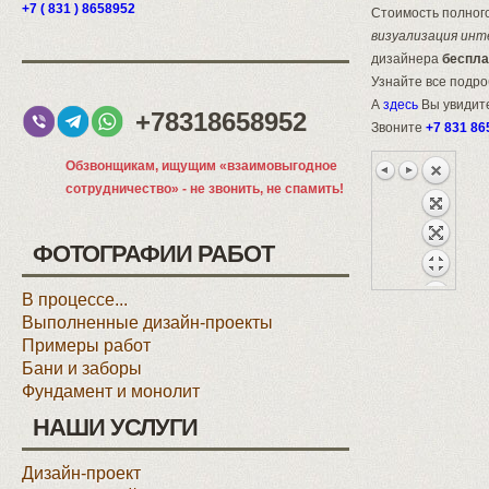
+7 ( 831 ) 8658952
Стоимость полного
визуализация инт
дизайнера
беспла
Узнайте все подр
А
здесь
Вы увидите
+78318658952
Звоните
+7 831 86
Обзвонщикам, ищущим «взаимовыгодное
сотрудничество» - не звонить, не спамить!
ФОТОГРАФИИ РАБОТ
В процессе...
Выполненные дизайн-проекты
Примеры работ
Бани и заборы
Фундамент и монолит
НАШИ УСЛУГИ
Дизайн-проект