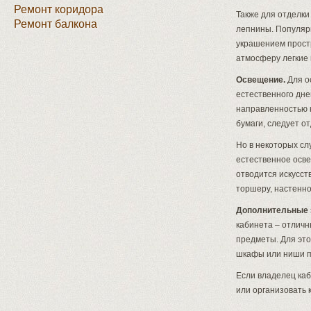
Ремонт коридора
Также для отделки
Ремонт балкона
лепнины. Популяр
украшением простр
атмосферу легкие 
Освещение.
Для о
естественного дне
направленностью к
бумаги, следует о
Но в некоторых сл
естественное осве
отводится искусст
торшеру, настенно
Дополнительные 
кабинета – отличн
предметы. Для эт
шкафы или ниши п
Если владелец каб
или организовать 