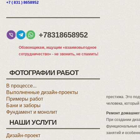
+7 ( 831 ) 8658952
+78318658952
Обзвонщикам, ищущим «взаимовыгодное
сотрудничество» - не звонить, не спамить!
ФОТОГРАФИИ РАБОТ
В процессе...
Выполненные дизайн-проекты
престижа. Это под
Примеры работ
человека, который
Бани и заборы
Фундамент и монолит
Ремонт домашнего
При создании диз
НАШИ УСЛУГИ
функциональные ос
занятий и особенн
Дизайн-проект