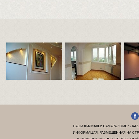
НАШИ ФИЛИАЛЫ:
САМАРА
/
ОМСК
/
КАЗ
ИНФОРМАЦИЯ, РАЗМЕЩЕННАЯ НА СТР