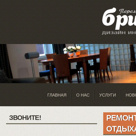
ГЛАВНАЯ
О НАС
УСЛУГИ
НОВ
РЕМОНТ
ЗВОНИТЕ!
ОТДЫХ