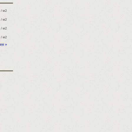
/ м2
/ м2
/ м2
/ м2
ее »